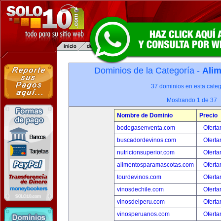
Dominios de la Categoría -
Alim
37 dominios en esta categ
Mostrando 1 de 37
Nombre de Dominio
Precio
bodegasenventa.com
Oferta
buscadordevinos.com
Oferta
nutricionsuperior.com
Oferta
alimentosparamascotas.com
Oferta
tourdevinos.com
Oferta
vinosdechile.com
Oferta
vinosdelperu.com
Oferta
vinosperuanos.com
Oferta