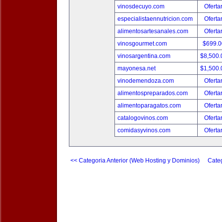
vinosdecuyo.com
Oferta
especialistaennutricion.com
Oferta
alimentosartesanales.com
Oferta
vinosgourmet.com
$699.
vinosargentina.com
$8,500
mayonesa.net
$1,500
vinodemendoza.com
Oferta
alimentospreparados.com
Oferta
alimentoparagatos.com
Oferta
catalogovinos.com
Oferta
comidasyvinos.com
Oferta
<< Categoria Anterior (Web Hosting y Dominios)
Categ