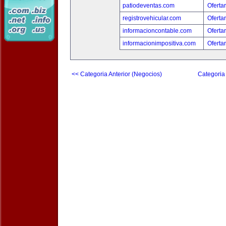
patiodeventas.com
Oferta
registrovehicular.com
Oferta
informacioncontable.com
Oferta
informacionimpositiva.com
Oferta
<< Categoria Anterior (Negocios)
Categoria