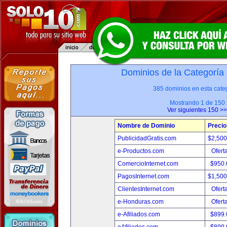
Dominios de la Categoría
385 dominios en esta categ
Mostrando 1 de 150
Ver siguientes 150 >>
Nombre de Dominio
Precio
PublicidadGratis.com
$2,50
e-Productos.com
Ofert
ComercioInternet.com
$950
PagosInternet.com
$1,50
ClientesInternet.com
Ofert
e-Honduras.com
Ofert
e-Afiliados.com
$899