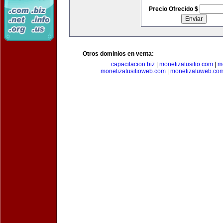
Precio Ofrecido $
Otros dominios en venta:
capacitacion.biz
|
monetizatusitio.com
|
m
monetizatusitioweb.com
|
monetizatuweb.co