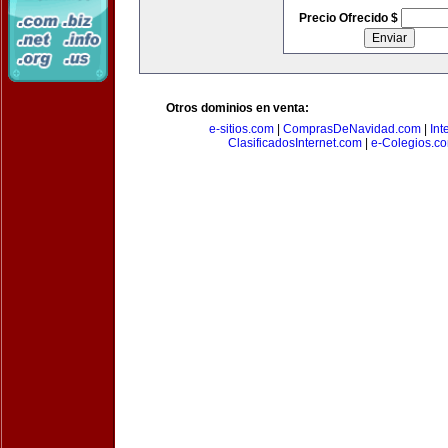
Precio Ofrecido $
Otros dominios en venta:
e-sitios.com
|
ComprasDeNavidad.com
|
Int
ClasificadosInternet.com
|
e-Colegios.c