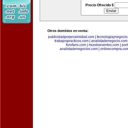
Precio Ofrecido $
Otros dominios en venta:
publicidadporproximidad.com
|
tecnologiaynegocio
trabajospracticos.com
|
analistadenegocio.com
forofans.com
|
mundoeventos.com
|
por
analistadenegocios.com
|
onlinecompra.co