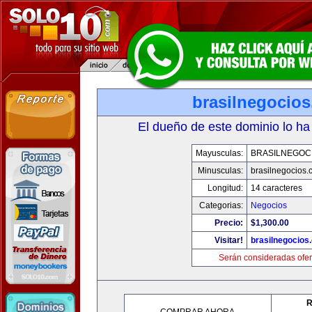
brasilnegocio
El dueño de este dominio lo ha
Mayusculas:
BRASILNEGOC
Minusculas:
brasilnegocios.
Longitud:
14 caracteres
Categorias:
Negocios
Precio:
$1,300.00
Visitar!
brasilnegocios
Serán consideradas ofer
R