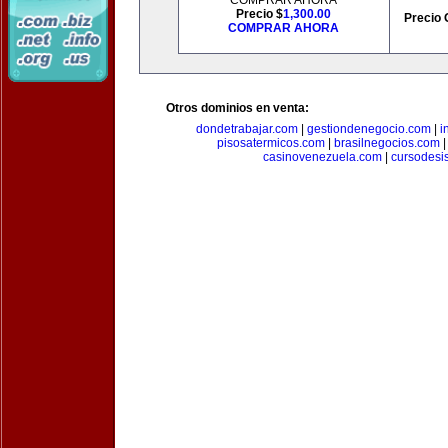
COMPRAR AHORA
Precio $
1,300.00
Precio 
COMPRAR AHORA
Otros dominios en venta:
dondetrabajar.com
|
gestiondenegocio.com
|
i
pisosatermicos.com
|
brasilnegocios.com
casinovenezuela.com
|
cursodesi