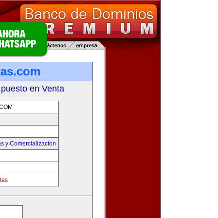
tas.com
 puesto en Venta
.COM
s y Comercializacion
tas