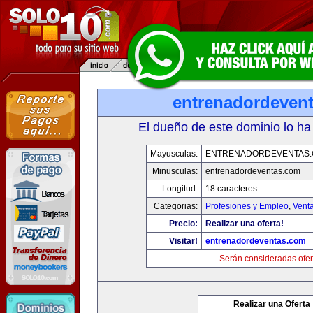
entrenadordeven
El dueño de este dominio lo ha
Mayusculas:
ENTRENADORDEVENTAS
Minusculas:
entrenadordeventas.com
Longitud:
18 caracteres
Categorias:
Profesiones y Empleo
,
Venta
Precio:
Realizar una oferta!
Visitar!
entrenadordeventas.com
Serán consideradas ofer
Realizar una Oferta