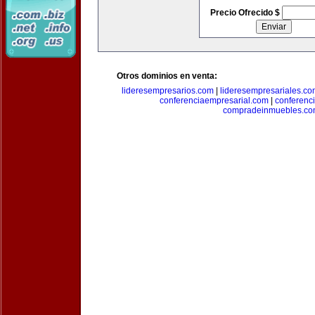
Precio Ofrecido $
Otros dominios en venta:
lideresempresarios.com
|
lideresempresariales.c
conferenciaempresarial.com
|
conferenc
compradeinmuebles.c