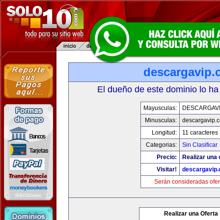
descargavip.
El dueño de este dominio lo ha
Mayusculas:
DESCARGAVI
Minusculas:
descargavip.
Longitud:
11 caracteres
Categorias:
Sin Clasificar
Precio:
Realizar una 
Visitar!
descargavip
Serán consideradas ofer
Realizar una Oferta