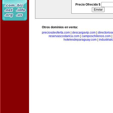
Precio Ofrecido $
Otros dominios en venta:
preciosdeoferta.com
|
descargavip.com
|
directorio
reservascostarica.com
|
camposchilenos.com
|
hotelesdeparaguay.com
|
industrial