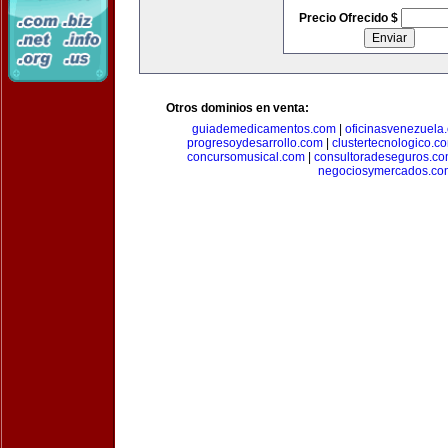
Precio Ofrecido $
Otros dominios en venta:
guiademedicamentos.com
|
oficinasvenezuela
progresoydesarrollo.com
|
clustertecnologico.c
concursomusical.com
|
consultoradeseguros.c
negociosymercados.co