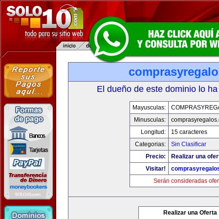
comprasyregal
El dueño de este dominio lo ha
Mayusculas:
COMPRASYREG
Minusculas:
comprasyregalos
Longitud:
15 caracteres
Categorias:
Sin Clasificar
Precio:
Realizar una ofer
Visitar!
comprasyregalo
Serán consideradas ofer
Realizar una Oferta