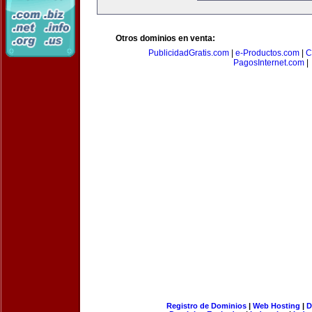
Otros dominios en venta:
PublicidadGratis.com
|
e-Productos.com
|
C
PagosInternet.com
|
Registro de Dominios
|
Web Hosting
|
D