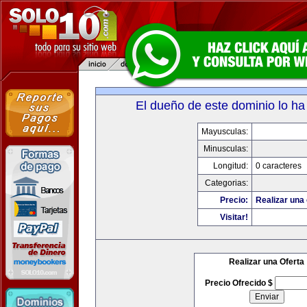
El dueño de este dominio lo ha
Mayusculas:
Minusculas:
Longitud:
0 caracteres
Categorias:
Precio:
Realizar una 
Visitar!
Realizar una Oferta
Precio Ofrecido $