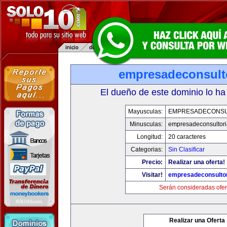
empresadeconsult
El dueño de este dominio lo ha
Mayusculas:
EMPRESADECONSU
Minusculas:
empresadeconsultor
Longitud:
20 caracteres
Categorias:
Sin Clasificar
Precio:
Realizar una oferta!
Visitar!
empresadeconsulto
Serán consideradas ofer
Realizar una Oferta