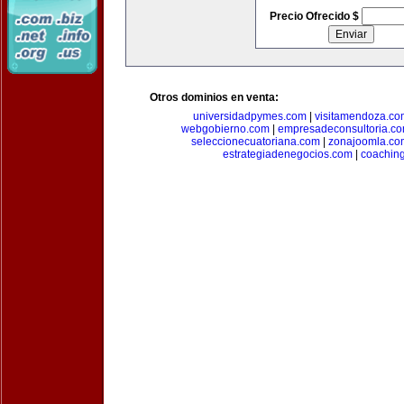
Precio Ofrecido $
Otros dominios en venta:
universidadpymes.com
|
visitamendoza.co
webgobierno.com
|
empresadeconsultoria.c
seleccionecuatoriana.com
|
zonajoomla.co
estrategiadenegocios.com
|
coachin