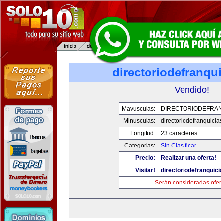
directoriodefranqu
Vendido!
Mayusculas:
DIRECTORIODEFRAN
Minusculas:
directoriodefranquici
Longitud:
23 caracteres
Categorias:
Sin Clasificar
Precio:
Realizar una oferta!
Visitar!
directoriodefranquic
Serán consideradas ofer